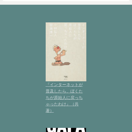
『インターネットが
普及したら、ぼくた
ちが原始人に戻っち
ゃったわけ』（共
著）