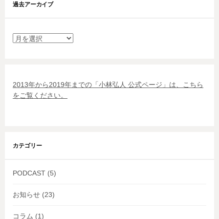
過去アーカイブ
過
去
ア
ー
カ
2013年から2019年までの「小林弘人 公式ページ」は、こちら
イ
をご覧ください。
ブ
カテゴリー
PODCAST
(5)
お知らせ
(23)
コラム
(1)