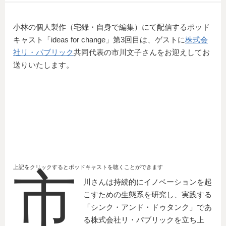
小林の個人製作（宅録・自身で編集）にて配信するポッド
キャスト「ideas for change」第3回目は、ゲストに
株式会
社リ・パブリック
共同代表の市川文子さんをお迎えしてお
送りいたします。
上記をクリックするとポッドキャストを聴くことができます
市
川さんは持続的にイノベーションを起
こすための生態系を研究し、実践する
「シンク・アンド・ドゥタンク」であ
る株式会社リ・パブリックを立ち上