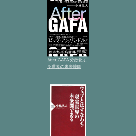
After GAFA 分散化す
る世界の未来地図