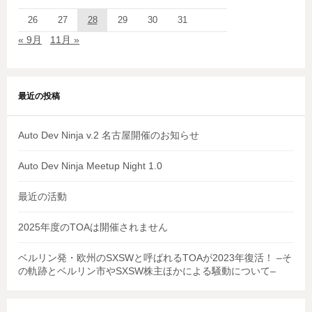
26
27
28
29
30
31
« 9月
11月 »
最近の投稿
Auto Dev Ninja v.2 名古屋開催のお知らせ
Auto Dev Ninja Meetup Night 1.0
最近の活動
2025年度のTOAは開催されません
ベルリン発・欧州のSXSWと呼ばれるTOAが2023年復活！ –そ
の軌跡とベルリン市やSXSW株主ほかによる騒動について–