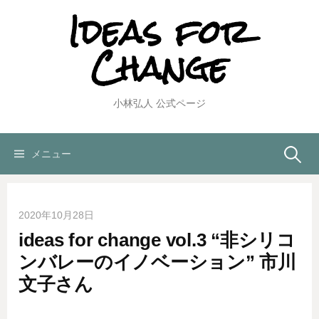
Ideas for
コ
ン
Change
テ
ン
ツ
へ
小林弘人 公式ページ
ス
キ
ッ
検
メニュー
プ
索:
2020年10月28日
ideas for change vol.3 “非シリコ
ンバレーのイノベーション” 市川
文子さん