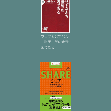
ウェブとはすなわ
ち現実世界の未来
図である