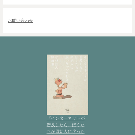
お問い合わせ
『インターネットが
普及したら、ぼくた
ちが原始人に戻っち