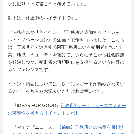
少し掘り下げて書こうと考えています。
以下は、休止中のハイライトです。
・法務省ほか共催イベント『刑務所と協働するソーシャ
ル・イノベーション』の企画・製作を行いました。こちら
は、官民共同で運営するPFI刑務所にいる受刑者たちと企
業、地域コミュニティを繋げて、さらにそこから社会課題
を解決しつつ、受刑者の再犯防止を支援するという内容の
カンファレンスです。
イベント内容については、以下にレポートが掲載されてい
るので、そちらをお読みいただければ幸いです。
・『IDEAS FOR GOOD』
刑務所×サーキュラーエコノミー
の可能性を考える【イベントレポ】
・『マイナビニュース』
【前編】刑務所との協働を目指す