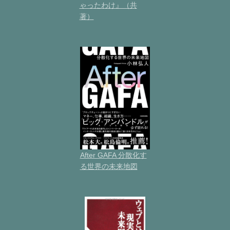
ゃったわけ』（共
著）
After GAFA 分散化す
る世界の未来地図