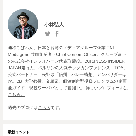
ゲ
ー
シ
小林弘人
ョ
ン
通称こばへん。日本と台湾のメディアグループ企業 TNL
Mediagene 共同創業者・Chief Content Officer。グループ傘下
の株式会社インフォバーン代表取締役。BUISINESS INSIDER
JAPAN発行人。ベルリンの人気テックカンファレンス「TOA」
公式パートナー、長野県「信州ITバレー構想」アンバサダーほ
か。BBT大学教授、文筆家、価値創造型視察プログラムの企画
兼ガイド、現役ワーパパとして奮闘中。
詳しいプロフィールは
こちら。
過去のブログは
こちら
です。
最新イベント