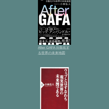
After GAFA 分散化す
る世界の未来地図