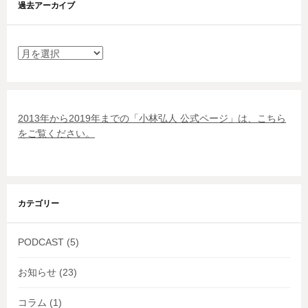
過去アーカイブ
過
去
ア
ー
カ
2013年から2019年までの「小林弘人 公式ページ」は、こちら
イ
をご覧ください。
ブ
カテゴリー
PODCAST
(5)
お知らせ
(23)
コラム
(1)