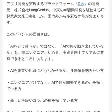
アプリ開発を実現するプラットフォーム「
Dify
」の開発
元・株式会社LangGenius、中東のAI駆動開発を駆使するIT
起業家の来日参加ほか、国内外から多彩な才能が集まりま
す。
このイベントの面白さは、
「AIをどう使うか」ではなく、「AIで何が動き出している
か」を、非エンジニア、初心者、実践者同士でリアルに共
有できるところにあります。
・AIを事業や組織にどう活かせるか、具体像を掴みたい方
・エンジニアだけでなく、AIで何が開発できるのかを探し
ている方
・新しい実験やコラボの種を探している方