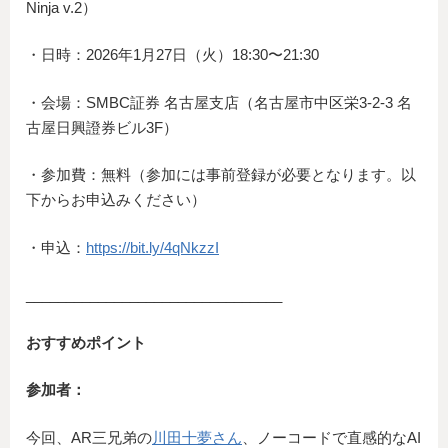
Ninja v.2）
・日時：2026年1月27日（火）18:30〜21:30
・会場：SMBC証券 名古屋支店（名古屋市中区栄3-2-3 名
古屋日興證券ビル3F）
・参加費：無料（参加には事前登録が必要となります。以
下からお申込みください）
・申込：
https://bit.ly/4qNkzzI
________________________________
おすすめポイント
参加者：
今回、AR三兄弟の
川田十夢さん
、ノーコードで直感的なAI