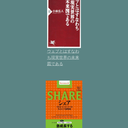
ウェブとはすなわ
ち現実世界の未来
図である