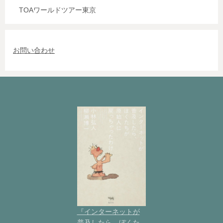
TOAワールドツアー東京
お問い合わせ
『インターネットが
普及したら、ぼくた