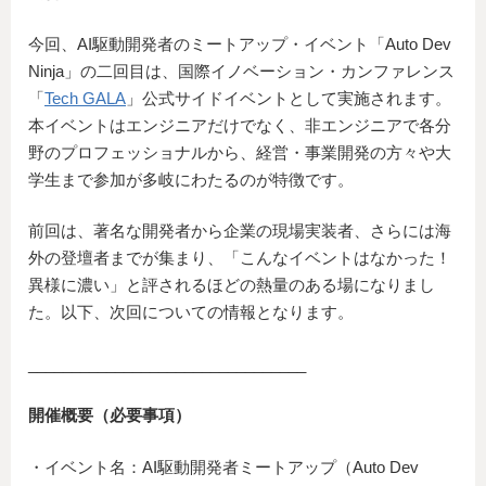
今回、AI駆動開発者のミートアップ・イベント「Auto Dev
Ninja」の二回目は、国際イノベーション・カンファレンス
「
Tech GALA
」公式サイドイベントとして実施されます。
本イベントはエンジニアだけでなく、非エンジニアで各分
野のプロフェッショナルから、経営・事業開発の方々や大
学生まで参加が多岐にわたるのが特徴です。
前回は、著名な開発者から企業の現場実装者、さらには海
外の登壇者までが集まり、「こんなイベントはなかった！
異様に濃い」と評されるほどの熱量のある場になりまし
た。以下、次回についての情報となります。
________________________________
開催概要（必要事項）
・イベント名：AI駆動開発者ミートアップ（Auto Dev