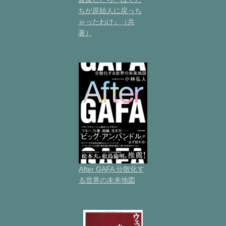
ちが原始人に戻っち
ゃったわけ』（共
著）
After GAFA 分散化す
る世界の未来地図